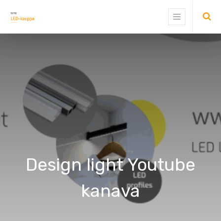
Design light Youtube
kanava