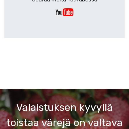
Valaistuksen kyvyllä
toistaa värejä on valtava