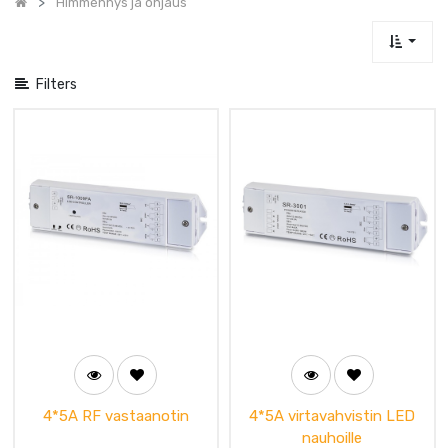
Himmennys ja ohjaus
Filters
4*5A RF vastaanotin
4*5A virtavahvistin LED
nauhoille