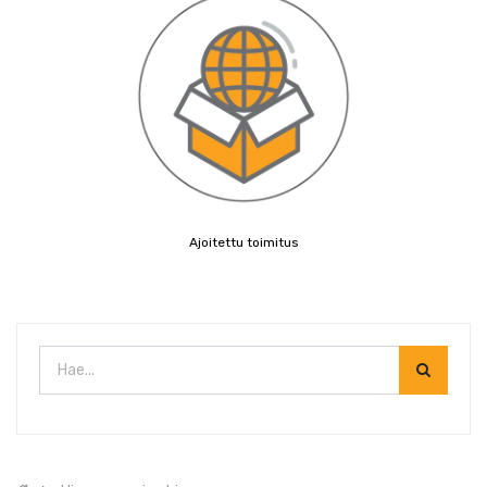
Ajoitettu toimitus