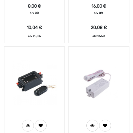
8,00
€
16,00
€
alv 0%
alv 0%
10,04
€
20,08
€
alv 25,5%
alv 25,5%