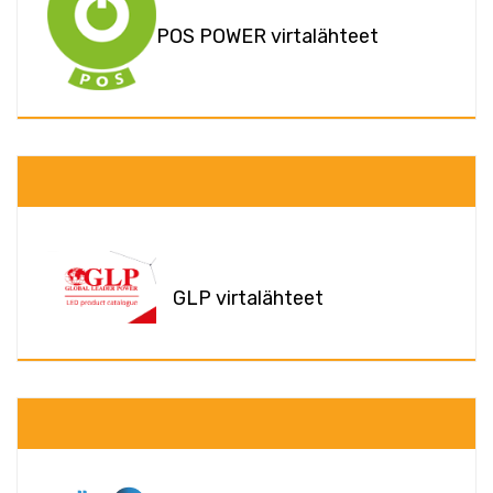
POS POWER virtalähteet
GLP virtalähteet