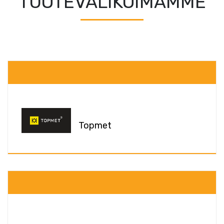
TUOTEVALIKOIMAMME
Topmet