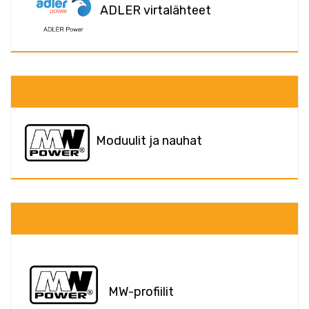
ADLER virtalähteet
Moduulit ja nauhat
MW-profiilit