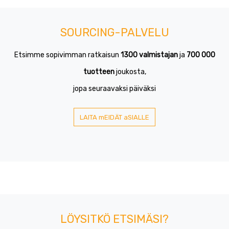
SOURCING-PALVELU
Etsimme sopivimman ratkaisun
1300 valmistajan
ja
700 000
tuotteen
joukosta,
jopa seuraavaksi päiväksi
LAITA mEIDÄT aSIALLE
LÖYSITKÖ ETSIMÄSI?