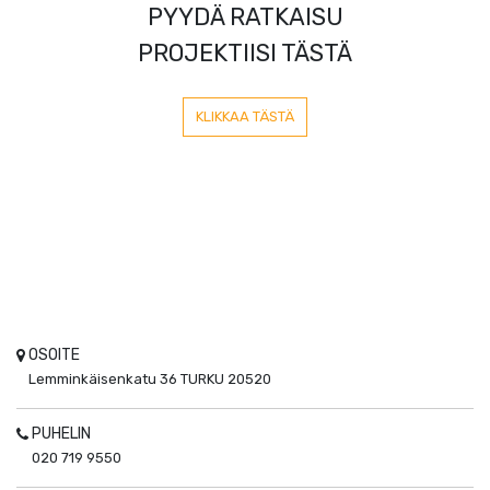
PYYDÄ RATKAISU
PROJEKTIISI TÄSTÄ
KLIKKAA TÄSTÄ
OSOITE
Lemminkäisenkatu 36
TURKU
20520
PUHELIN
020 719 9550