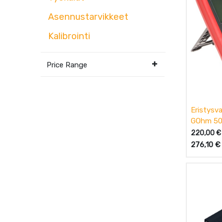
Asennustarvikkeet
Kalibrointi
Price Range
Eristysva
GOhm 50
220,00
€
276,10
€