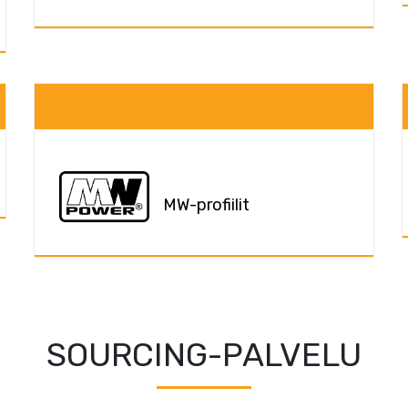
MW-profiilit
SOURCING-PALVELU