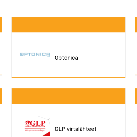
Optonica
GLP virtalähteet