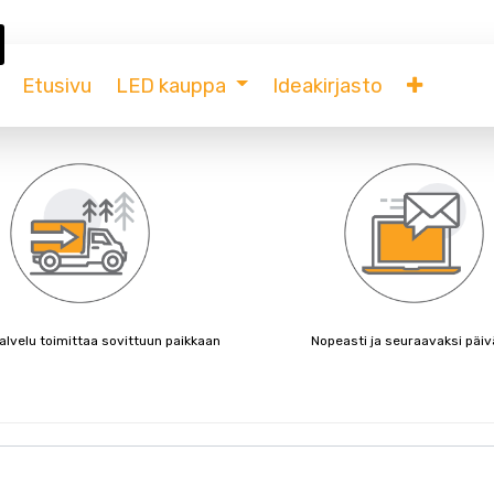
Etusivu
LED kauppa
Ideakirjasto
lvelu toimittaa sovittuun paikkaan
Nopeasti ja seuraavaksi päiv