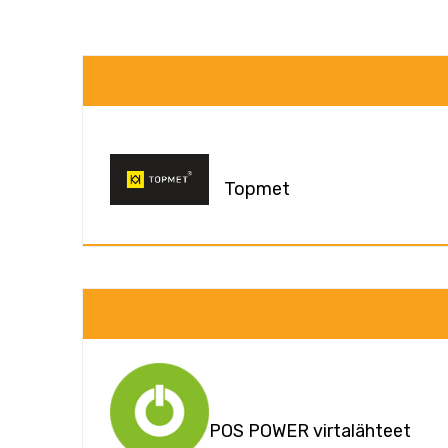
Topmet
POS POWER virtalähteet