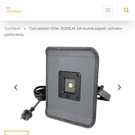
Tuotteet
Työvalaisin 50W, 3500LM, 5m kumikaapeli, schuko-
pistorasia,