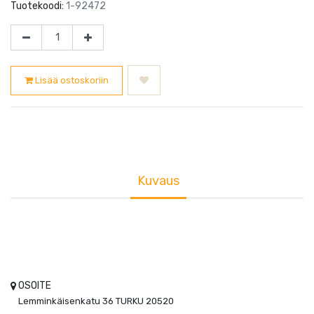
Tuotekoodi:
1-92472
Lisää ostoskoriin
Kuvaus
OSOITE
Lemminkäisenkatu 36
TURKU
20520