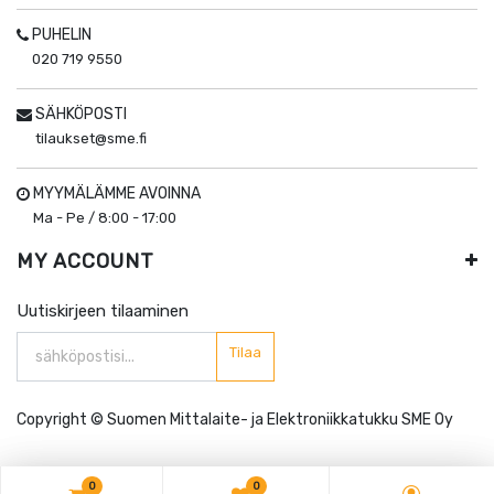
PUHELIN
020 719 9550
SÄHKÖPOSTI
tilaukset@sme.fi
MYYMÄLÄMME AVOINNA
Ma - Pe / 8:00 - 17:00
MY ACCOUNT
Uutiskirjeen tilaaminen
Tilaa
Copyright ©
Suomen Mittalaite- ja Elektroniikkatukku SME Oy
0
0
0
0