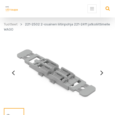
Tuotteet
221-2502 2-osainen liitinpohja 221-2411 jatkoliittimelle
WAGO