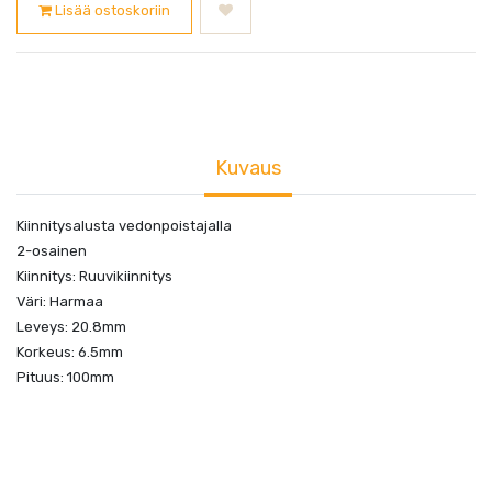
Lisää ostoskoriin
Kuvaus
Kiinnitysalusta vedonpoistajalla
2-osainen
Kiinnitys: Ruuvikiinnitys
Väri: Harmaa
Leveys: 20.8mm
Korkeus: 6.5mm
Pituus: 100mm