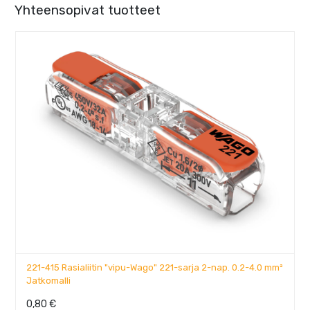
Yhteensopivat tuotteet
221-415 Rasialiitin "vipu-Wago" 221-sarja 2-nap. 0.2-4.0 mm²
Jatkomalli
0,80
€