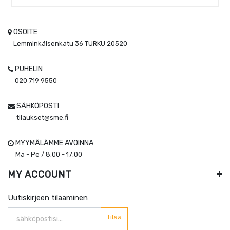
OSOITE
Lemminkäisenkatu 36
TURKU
20520
PUHELIN
020 719 9550
SÄHKÖPOSTI
tilaukset@sme.fi
MYYMÄLÄMME AVOINNA
Ma - Pe / 8:00 - 17:00
MY ACCOUNT
Uutiskirjeen tilaaminen
Tilaa