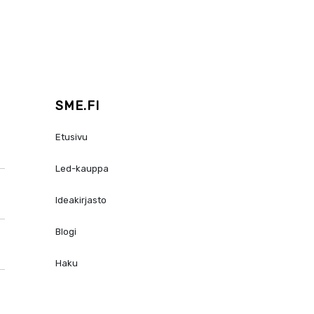
SME.FI
Etusivu
Led-kauppa
Ideakirjasto
Blogi
Haku