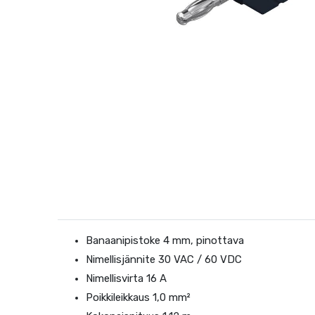
Banaanipistoke 4 mm, pinottava
Nimellisjännite 30 VAC / 60 VDC
Nimellisvirta 16 A
Poikkileikkaus 1,0 mm²