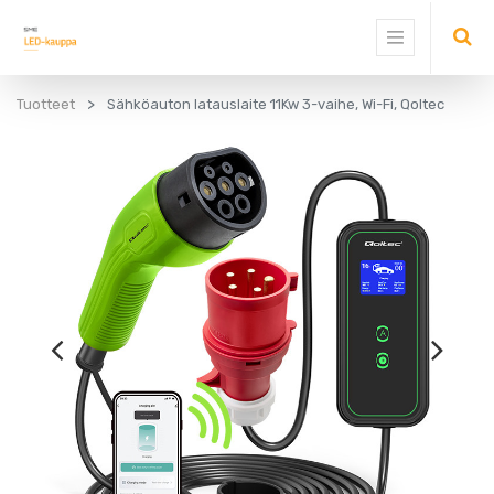
Tuotteet
Sähköauton latauslaite 11Kw 3-vaihe, Wi-Fi, Qoltec