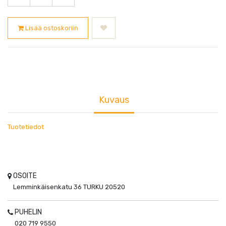
Lisää ostoskoriin
Kuvaus
Tuotetiedot
OSOITE
Lemminkäisenkatu 36
TURKU
20520
PUHELIN
020 719 9550