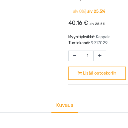
alv 0%
|
alv 25,5%
40,16
€
alv 25,5%
Myyntiyksikkö:
Kappale
Tuotekoodi:
9917029
Lisää ostoskoriin
Kuvaus