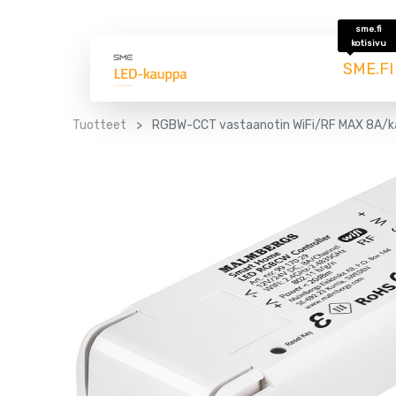
sme.fi
kotisivu
SME.FI
Tuotteet
RGBW-CCT vastaanotin WiFi/RF MAX 8A/k