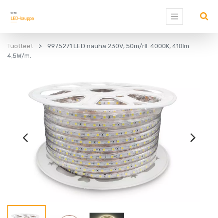
Tuotteet
9975271 LED nauha 230V, 50m/rll. 4000K, 410lm.
4,5W/m.