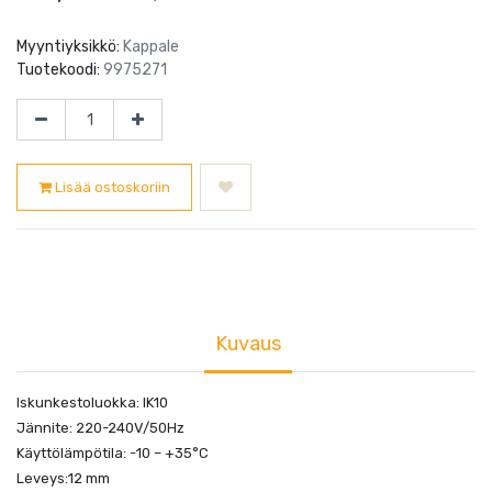
Myyntiyksikkö:
Kappale
Tuotekoodi:
9975271
Lisää ostoskoriin
Kuvaus
Iskunkestoluokka: IK10
Jännite: 220-240V/50Hz
Käyttölämpötila: -10 – +35°C
Leveys:12 mm