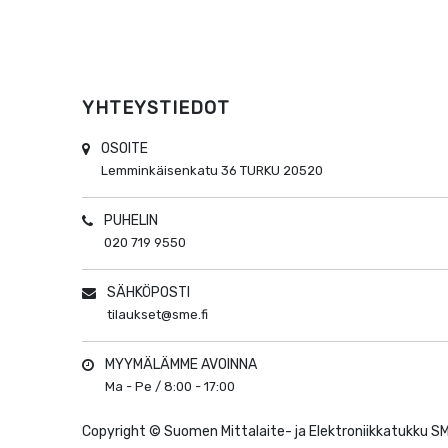
YHTEYSTIEDOT
OSOITE
Lemminkäisenkatu 36
TURKU
20520
PUHELIN
020 719 9550
SÄHKÖPOSTI
tilaukset@sme.fi
MYYMÄLÄMME AVOINNA
Ma - Pe / 8:00 - 17:00
Copyright ©
Suomen Mittalaite- ja Elektroniikkatukku S