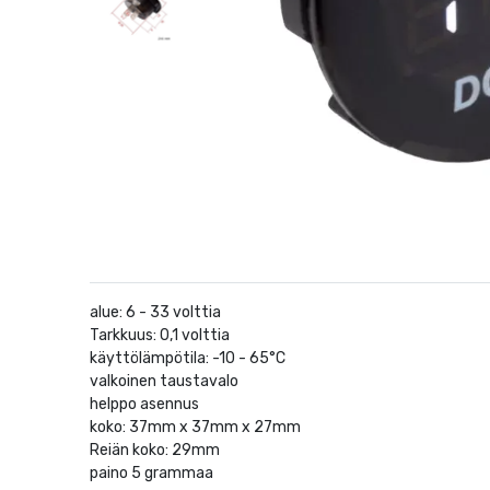
alue: 6 - 33 volttia
Tarkkuus: 0,1 volttia
käyttölämpötila: -10 - 65°C
valkoinen taustavalo
helppo asennus
koko: 37mm x 37mm x 27mm
Reiän koko: 29mm
paino 5 grammaa