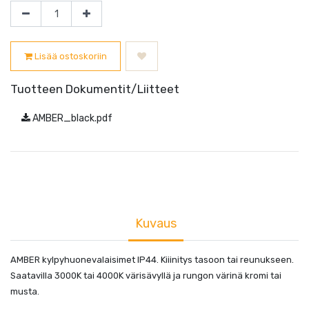
Lisää ostoskoriin
Tuotteen Dokumentit/Liitteet
AMBER_black.pdf
Kuvaus
AMBER kylpyhuonevalaisimet IP44. Kiiinitys tasoon tai reunukseen.
Saatavilla 3000K tai 4000K värisävyllä ja rungon värinä kromi tai
musta.