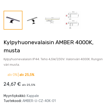
Kylpyhuonevalaisin AMBER 4000K,
musta
Kylpyhuonevalaisin IP44. Teho 4,5W/230V. Valonväri 4000K. Rungon
väri musta.
alv 0%
|
alv 25,5%
24,67
€
alv 25,5%
Myyntiyksikkö:
Kappale
Tuotekoodi:
AMBER-U-CZ-40K-01