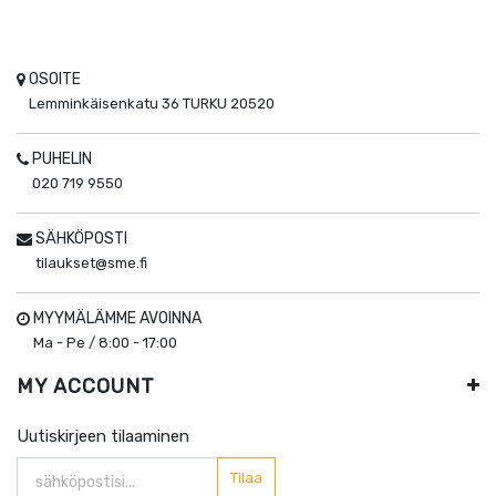
OSOITE
Lemminkäisenkatu 36
TURKU
20520
PUHELIN
020 719 9550
SÄHKÖPOSTI
tilaukset@sme.fi
MYYMÄLÄMME AVOINNA
Ma - Pe / 8:00 - 17:00
MY ACCOUNT
Uutiskirjeen tilaaminen
Tilaa