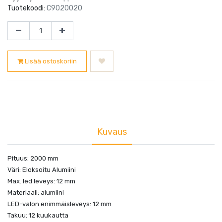
Tuotekoodi:
C9020020
Lisää ostoskoriin
Kuvaus
Pituus: 2000 mm
Väri: Eloksoitu Alumiini
Max. led leveys: 12 mm
Materiaali: alumiini
LED-valon enimmäisleveys: 12 mm
Takuu: 12 kuukautta