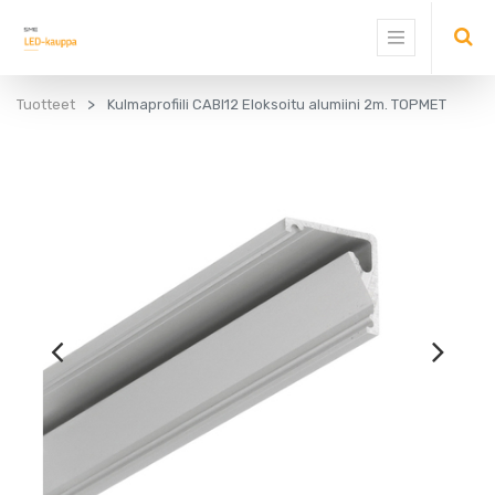
Tuotteet
Kulmaprofiili CABI12 Eloksoitu alumiini 2m. TOPMET