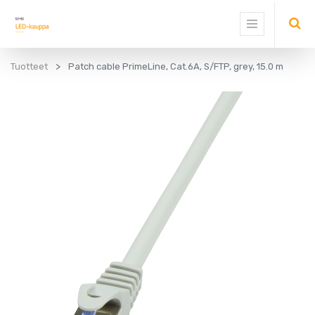
Tuotteet
Patch cable PrimeLine, Cat.6A, S/FTP, grey, 15.0 m