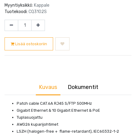
Myyntiyksikkö:
Kappale
Tuotekoodi:
CQ3102S
Lisää ostoskoriin
Kuvaus
Dokumentit
Patch cable CAT.6A RJ45 S/FTP 500MHz
Gigabit Ethernet & 10 Gigabit Ethernet & PoE
Tuplasuojattu
AWG26 kuparijohtimet
LSZH (halogen-free + flame-retardant), IEC60332-1-2