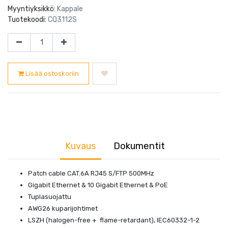
Myyntiyksikkö:
Kappale
Tuotekoodi:
CQ3112S
Lisää ostoskoriin
Kuvaus
Dokumentit
Patch cable CAT.6A RJ45 S/FTP 500MHz
Gigabit Ethernet & 10 Gigabit Ethernet & PoE
Tuplasuojattu
AWG26 kuparijohtimet
LSZH (halogen-free + flame-retardant), IEC60332-1-2