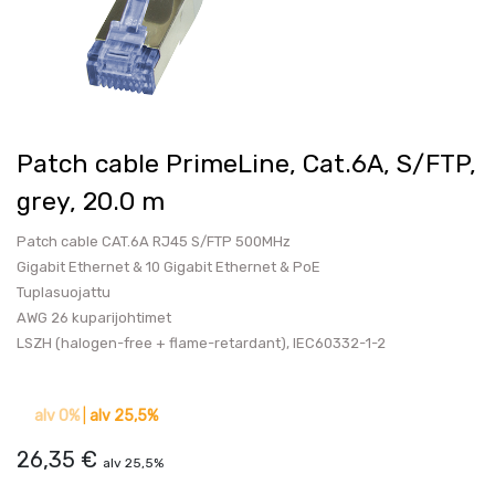
Patch cable PrimeLine, Cat.6A, S/FTP,
grey, 20.0 m
Patch cable CAT.6A RJ45 S/FTP 500MHz
Gigabit Ethernet & 10 Gigabit Ethernet & PoE
Tuplasuojattu
AWG 26 kuparijohtimet
LSZH (halogen-free + flame-retardant), IEC60332-1-2
alv 0%
|
alv 25,5%
26,35
€
alv 25,5%