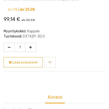
alv 0%
|
alv 25,5%
99,14
€
alv 25,5%
Myyntiyksikkö:
Kappale
Tuotekoodi:
D3742P-30.0
Lisää ostoskoriin
Kuvaus