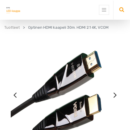
Tuotteet
Optinen HDMI kaapeli 30m. HDMI 2.1 4K, VCOM