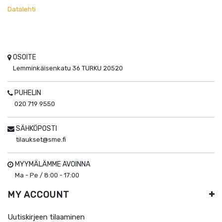
Datalehti
OSOITE
Lemminkäisenkatu 36
TURKU
20520
PUHELIN
020 719 9550
SÄHKÖPOSTI
tilaukset@sme.fi
MYYMÄLÄMME AVOINNA
Ma - Pe / 8:00 - 17:00
MY ACCOUNT
Uutiskirjeen tilaaminen