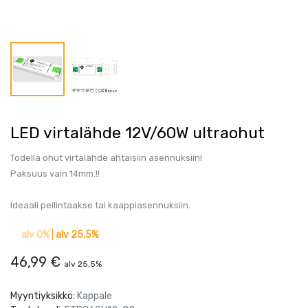
LED virtalähde 12V/60W ultraohut
Todella ohut virtalähde ahtaisiin asennuksiin!
Paksuus vain 14mm.!!
Ideaali peilintaakse tai kaappiasennuksiin.
alv 0%
|
alv 25,5%
46,99
€
alv 25,5%
Myyntiyksikkö:
Kappale