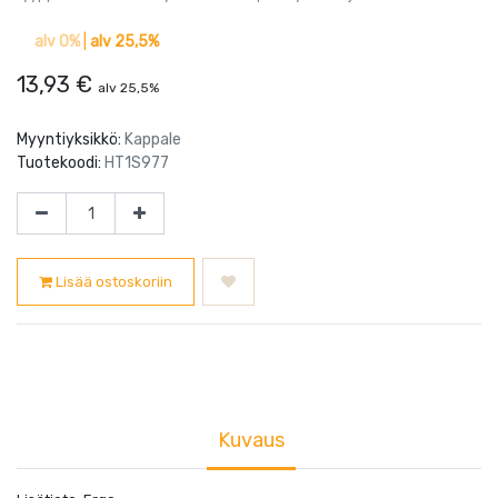
alv 0%
|
alv 25,5%
13,93
€
alv 25,5%
Myyntiyksikkö:
Kappale
Tuotekoodi:
HT1S977
Lisää ostoskoriin
Kuvaus