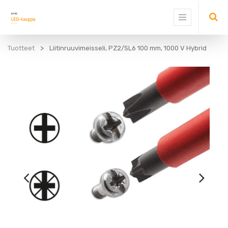
Tuotteet
Liitinruuvimeisseli, PZ2/SL6 100 mm, 1000 V Hybrid