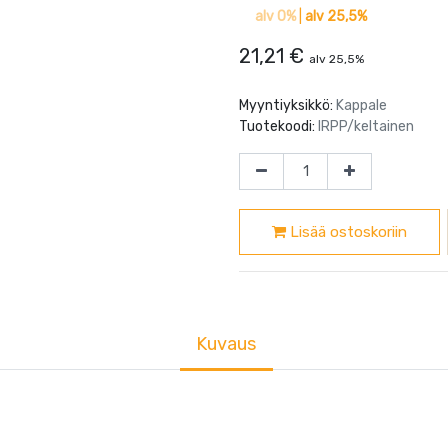
alv 0%
|
alv 25,5%
21,21
€
alv 25,5%
Myyntiyksikkö:
Kappale
Tuotekoodi:
IRPP/keltainen
Lisää ostoskoriin
Kuvaus