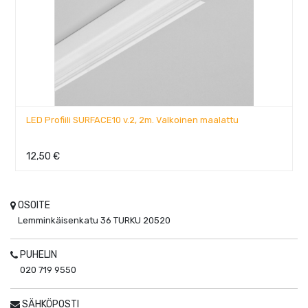
LED Profiili SURFACE10 v.2, 2m. Valkoinen maalattu
12,50
€
OSOITE
Lemminkäisenkatu 36
TURKU
20520
PUHELIN
020 719 9550
SÄHKÖPOSTI