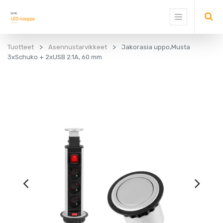
Tuotteet
Asennustarvikkeet
Jakorasia uppo,Musta
3xSchuko + 2xUSB 2.1A, 60 mm