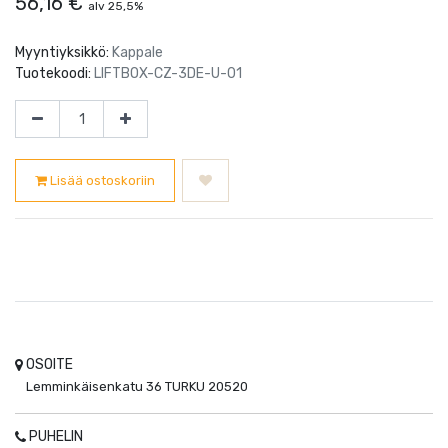
56,16
€
alv 25,5%
Myyntiyksikkö:
Kappale
Tuotekoodi:
LIFTBOX-CZ-3DE-U-01
Lisää ostoskoriin
OSOITE
Lemminkäisenkatu 36
TURKU
20520
PUHELIN