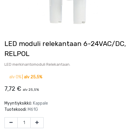
LED moduli relekantaan 6-24VAC/DC,
RELPOL
LED merkinantomoduli Relekantaan.
alv 0%
|
alv 25,5%
7,72
€
alv 25,5%
Myyntiyksikkö:
Kappale
Tuotekoodi:
M61G