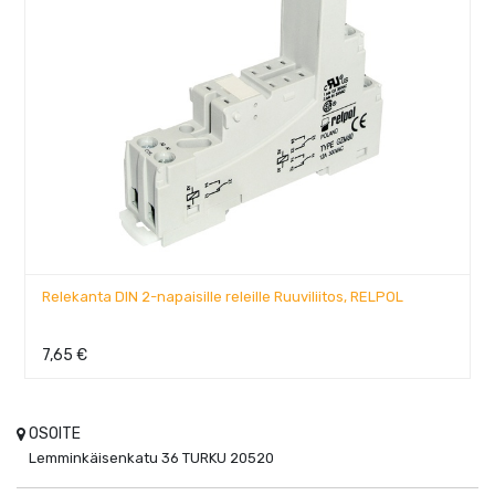
Relekanta DIN 2-napaisille releille Ruuviliitos, RELPOL
7,65
€
OSOITE
Lemminkäisenkatu 36
TURKU
20520