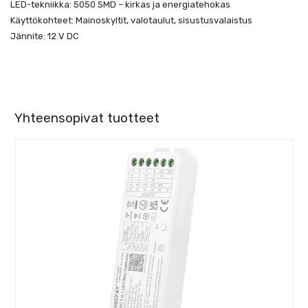
LED-tekniikka: 5050 SMD – kirkas ja energiatehokas
Käyttökohteet: Mainoskyltit, valotaulut, sisustusvalaistus
Jännite: 12 V DC
Yhteensopivat tuotteet