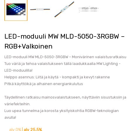
LED-moduuli MW MLD-5050-3RGBW –
RGB+Valkoinen
LED-moduuli MW MLD-5050-3RGBW – Monivärinen valaistusratkaisu
Tuo väriä ja tehoa valaistukseen tällä laadukkaalla MW Lighting -
LED-moduulilla!
Helppo asennus: Liitä ja käytä – kompakti ja kevyt rakenne
Pitkä käyttöikä ja alhainen energiankulutus
Täydellinen ratkaisu mainosvalaistukseen, näyttäviin sisustuksiin ja
väriefekteihin.
Luo upea tunnelma ja korosta yksityiskohtia RGBW-teknologian
avulla!
alv 0%
|
alv 25,5%