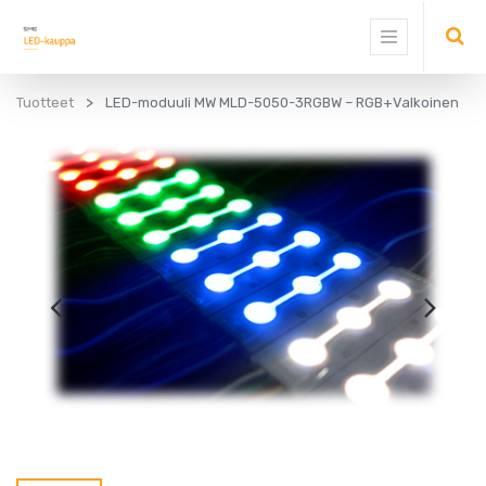
Tuotteet
LED-moduuli MW MLD-5050-3RGBW – RGB+Valkoinen