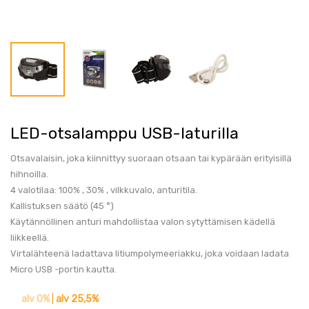
LED-otsalamppu USB-laturilla
Otsavalaisin, joka kiinnittyy suoraan otsaan tai kypärään erityisillä
hihnoilla.
4 valotilaa: 100% , 30% , vilkkuvalo, anturitila.
Kallistuksen säätö (45 °)
Käytännöllinen anturi mahdollistaa valon sytyttämisen kädellä
liikkeellä.
Virtalähteenä ladattava litiumpolymeeriakku, joka voidaan ladata
Micro USB -portin kautta.
alv 0%
|
alv 25,5%