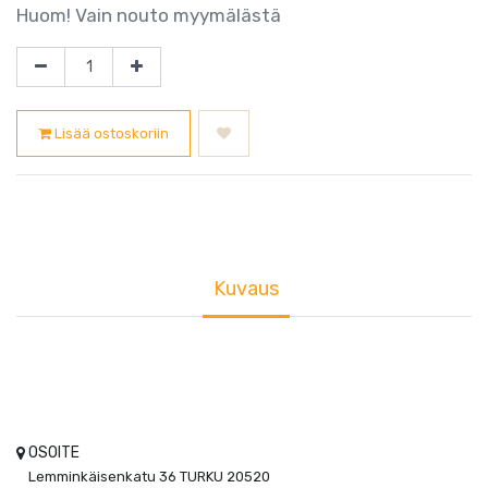
Huom! Vain nouto myymälästä
Lisää ostoskoriin
Kuvaus
OSOITE
Lemminkäisenkatu 36
TURKU
20520