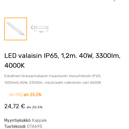
LED valaisin IP65, 1,2m. 40W, 3300lm,
4000K
Edullinen lineaarivalaisin haastaviin olosuhteisiin IP65,
1200mm,40W, 3300lm., neutraalin valkoinen väri 4000K
alv 0%
|
alv 25,5%
24,72
€
alv 25,5%
Myyntiyksikkö:
Kappale
Tuotekoodi:
OT6695