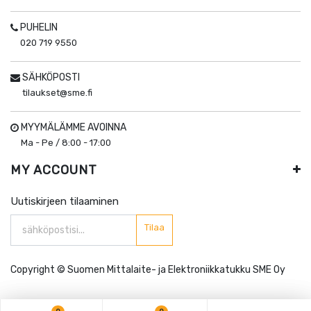
PUHELIN
020 719 9550
SÄHKÖPOSTI
tilaukset@sme.fi
MYYMÄLÄMME AVOINNA
Ma - Pe / 8:00 - 17:00
MY ACCOUNT
Uutiskirjeen tilaaminen
Tilaa
Copyright ©
Suomen Mittalaite- ja Elektroniikkatukku SME Oy