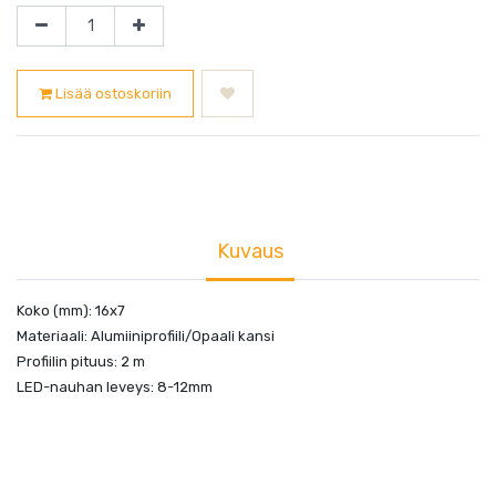
Lisää ostoskoriin
Kuvaus
Koko (mm): 16x7
Materiaali: Alumiiniprofiili/Opaali kansi
Profiilin pituus: 2 m
LED-nauhan leveys: 8-12mm