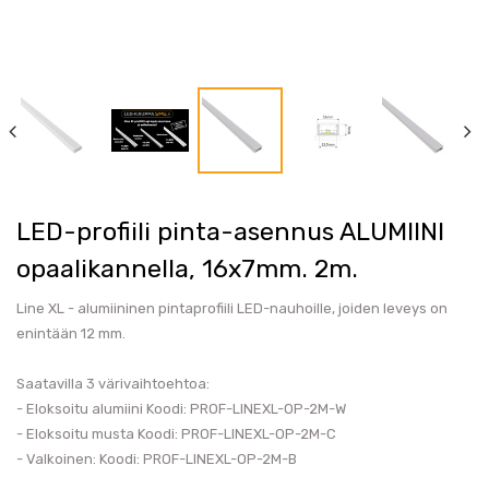
LED-profiili pinta-asennus ALUMIINI
opaalikannella, 16x7mm. 2m.
Line XL - alumiininen pintaprofiili LED-nauhoille, joiden leveys on
enintään 12 mm.
Saatavilla 3 värivaihtoehtoa:
- Eloksoitu alumiini Koodi: PROF-LINEXL-OP-2M-W
- Eloksoitu musta Koodi: PROF-LINEXL-OP-2M-C
- Valkoinen: Koodi: PROF-LINEXL-OP-2M-B