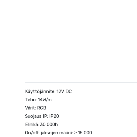
Käyttöjännite: 12V DC
Teho: 14W/m
Värit: RGB
Suojaus IP: IP20
Elinikä: 30 000h
On/off-jaksojen määrä: ≥ 15 000