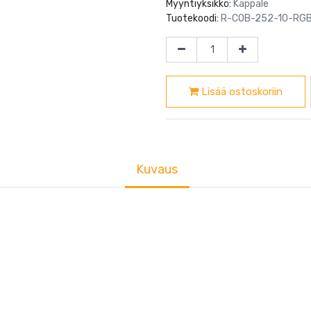
Myyntiyksikkö:
Kappale
Tuotekoodi:
R-COB-252-10-RG
Lisää ostoskoriin
Kuvaus