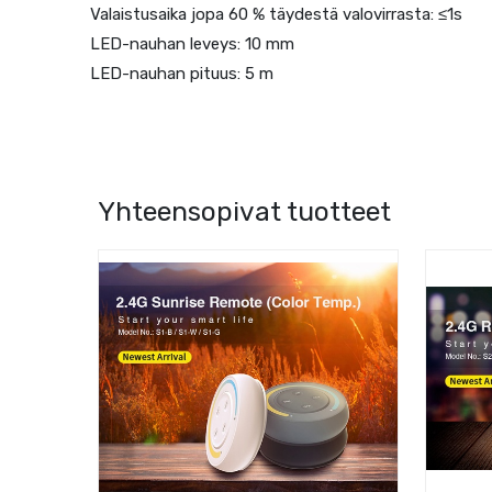
Valaistusaika jopa 60 % täydestä valovirrasta: ≤1s
LED-nauhan leveys: 10 mm
LED-nauhan pituus: 5 m
Yhteensopivat tuotteet