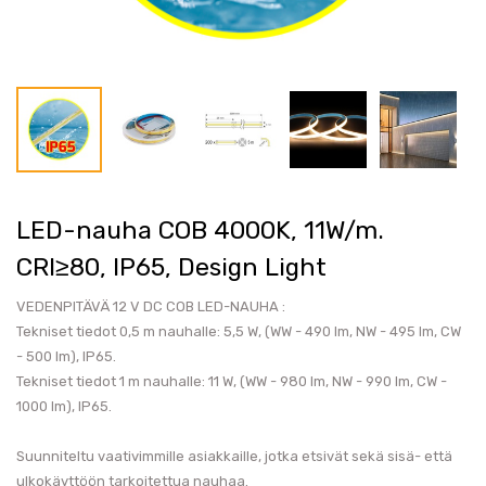
LED-nauha COB 4000K, 11W/m.
CRI≥80, IP65, Design Light
VEDENPITÄVÄ 12 V DC COB LED-NAUHA :
Tekniset tiedot 0,5 m nauhalle: 5,5 W, (WW - 490 lm, NW - 495 lm, CW
- 500 lm), IP65.
Tekniset tiedot 1 m nauhalle: 11 W, (WW - 980 lm, NW - 990 lm, CW -
1000 lm), IP65.
Suunniteltu vaativimmille asiakkaille, jotka etsivät sekä sisä- että
ulkokäyttöön tarkoitettua nauhaa.