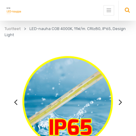
Tuotteet
LED-nauha COB 4000K, 11W/m. CRI≥80, IP65, Design
Light