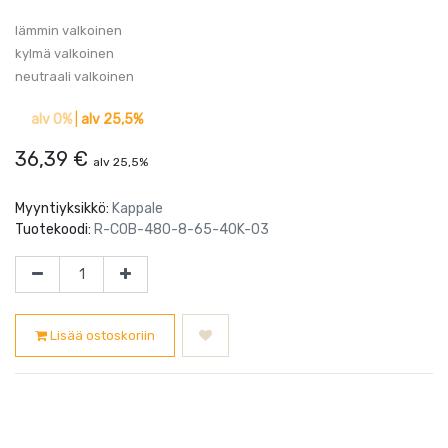
lämmin valkoinen
kylmä valkoinen
neutraali valkoinen
alv 0%
|
alv 25,5%
36,39
€
alv 25,5%
Myyntiyksikkö:
Kappale
Tuotekoodi:
R-COB-480-8-65-40K-03
Lisää ostoskoriin