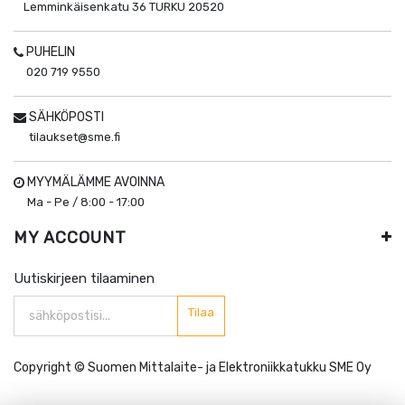
Lemminkäisenkatu 36
TURKU
20520
PUHELIN
020 719 9550
SÄHKÖPOSTI
tilaukset@sme.fi
MYYMÄLÄMME AVOINNA
Ma - Pe / 8:00 - 17:00
MY ACCOUNT
Uutiskirjeen tilaaminen
Tilaa
Copyright ©
Suomen Mittalaite- ja Elektroniikkatukku SME Oy