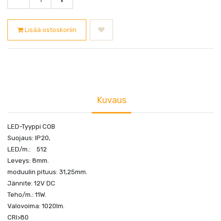
Lisää ostoskoriin
Kuvaus
LED-Tyyppi COB
Suojaus: IP20,
LED/m.: 512
Leveys: 8mm.
moduulin pituus: 31,25mm.
Jännite: 12V DC
Teho/m.: 11W.
Valovoima: 1020lm.
CRI>80