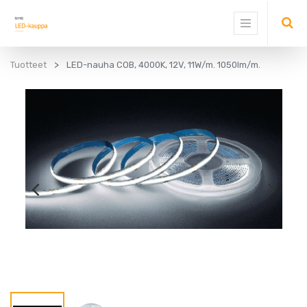
Tuotteet
LED-nauha COB, 4000K, 12V, 11W/m. 1050lm/m.