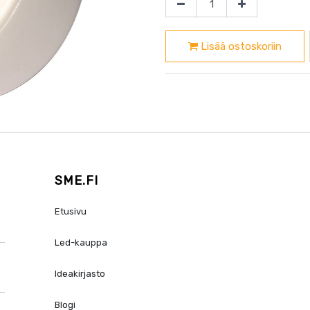
Lisää ostoskoriin
SME.FI
Etusivu
Led-kauppa
Ideakirjasto
Blogi