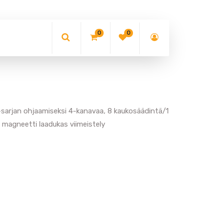
0
0
sarjan ohjaamiseksi 4-kanavaa, 8 kaukosäädintä/1
 magneetti laadukas viimeistely