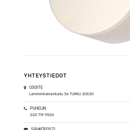
YHTEYSTIEDOT
OSOITE
Lemminkäisenkatu 36
TURKU
20520
PUHELIN
020 719 9550
SÄHKÖPOSTI