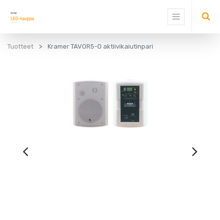
Tuotteet
Kramer TAVOR5-O aktiivikaiutinpari