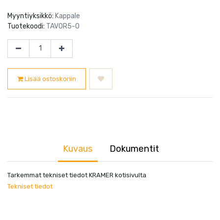
Myyntiyksikkö:
Kappale
Tuotekoodi:
TAVOR5-O
Lisää ostoskoriin
Kuvaus
Dokumentit
Tarkemmat tekniset tiedot KRAMER kotisivulta
Tekniset tiedot