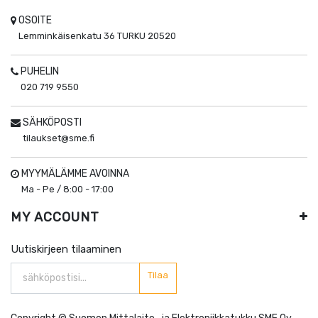
OSOITE
Lemminkäisenkatu 36
TURKU
20520
PUHELIN
020 719 9550
SÄHKÖPOSTI
tilaukset@sme.fi
MYYMÄLÄMME AVOINNA
Ma - Pe / 8:00 - 17:00
MY ACCOUNT
Uutiskirjeen tilaaminen
Tilaa