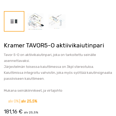
Kramer TAVOR5-O aktiivikaiutinpari
Tavor 5-O on aktiivikaiutinpari, joka on tarkoitettu seinälle
asennettavaksi.
Järjestelmän toisessa kaiuttimessa on 3kpl stereotuloa.
Kaiuttimissa integroitu vahvistin, joka myös syöttää kaiutinsignaalia
passiiviseen kaiuttimeen.
Mukana seinäkiinnikeet, ja virtajohto
alv 0%
|
alv 25,5%
181,16
€
alv 25,5%