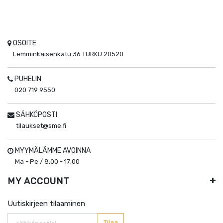
OSOITE
Lemminkäisenkatu 36
TURKU
20520
PUHELIN
020 719 9550
SÄHKÖPOSTI
tilaukset@sme.fi
MYYMÄLÄMME AVOINNA
Ma - Pe / 8:00 - 17:00
MY ACCOUNT
Uutiskirjeen tilaaminen
Tilaa