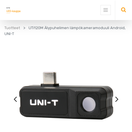
Tuotteet
UTi120M Älypuhelimen lämpökameramoduuli Android,
UNI-T