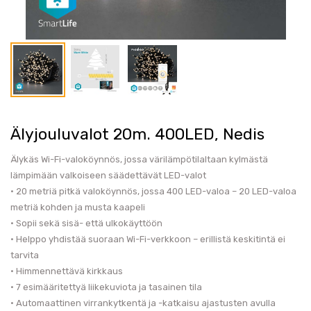
Älyjouluvalot 20m. 400LED, Nedis
Älykäs Wi-Fi-valoköynnös, jossa värilämpötilaltaan kylmästä
lämpimään valkoiseen säädettävät LED-valot
• 20 metriä pitkä valoköynnös, jossa 400 LED-valoa – 20 LED-valoa
metriä kohden ja musta kaapeli
• Sopii sekä sisä- että ulkokäyttöön
• Helppo yhdistää suoraan Wi-Fi-verkkoon – erillistä keskitintä ei
tarvita
• Himmennettävä kirkkaus
• 7 esimääritettyä liikekuviota ja tasainen tila
• Automaattinen virrankytkentä ja -katkaisu ajastusten avulla