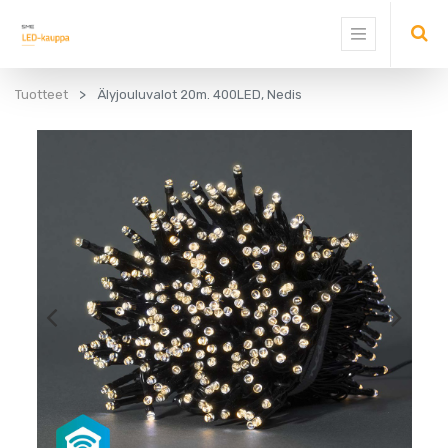
Tuotteet
Älyjouluvalot 20m. 400LED, Nedis