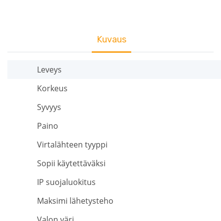
Kuvaus
Leveys
Korkeus
Syvyys
Paino
Virtalähteen tyyppi
Sopii käytettäväksi
IP suojaluokitus
Maksimi lähetysteho
Valon väri