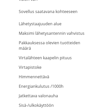
Sovellus saatavana kohteeseen
Lähetystaajuuden alue
Maksimi lähetysantennin vahvistus
Pakkauksessa olevien tuotteiden
määrä
Virtalähteen kaapelin pituus
Virtapistoke
Himmennettävä
Energiankulutus /1000h
Jatkettava valonauha
Sisä-/ulkokäyttöön