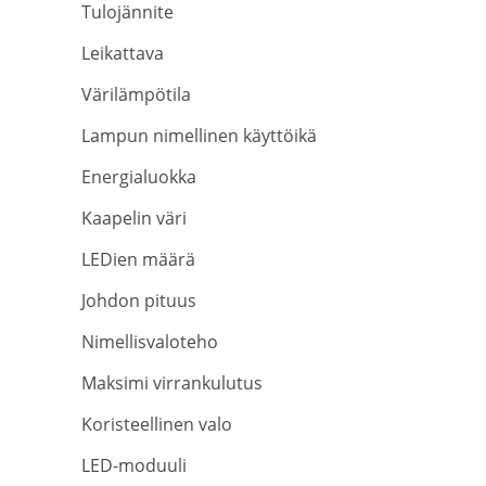
Tulojännite
Leikattava
Värilämpötila
Lampun nimellinen käyttöikä
Energialuokka
Kaapelin väri
LEDien määrä
Johdon pituus
Nimellisvaloteho
Maksimi virrankulutus
Koristeellinen valo
LED-moduuli