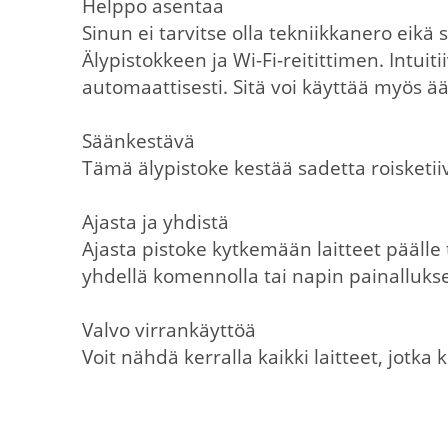
Helppo asentaa
Sinun ei tarvitse olla tekniikkanero eikä
Älypistokkeen ja Wi-Fi-reitittimen. Intui
automaattisesti. Sitä voi käyttää myös 
Säänkestävä
Tämä älypistoke kestää sadetta roisketiivi
Ajasta ja yhdistä
Ajasta pistoke kytkemään laitteet päälle 
yhdellä komennolla tai napin painallukse
Valvo virrankäyttöä
Voit nähdä kerralla kaikki laitteet, jotka 