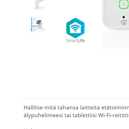
Hallitse mitä tahansa laitteita etätoimi
älypuhelimeesi tai tablettiisi Wi-Fi-reitit