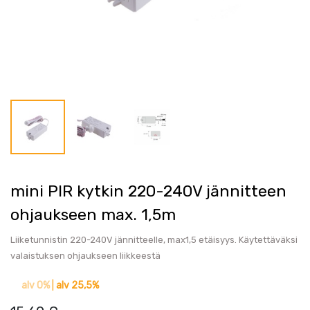
mini PIR kytkin 220-240V jännitteen
ohjaukseen max. 1,5m
Liiketunnistin 220-240V jännitteelle, max1,5 etäisyys. Käytettäväksi
valaistuksen ohjaukseen liikkeestä
alv 0%
|
alv 25,5%