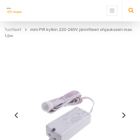
Tuotteet
mini PIR kytkin 220-240V jännitteen ohjaukseen max.
1,5m