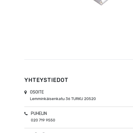
YHTEYSTIEDOT
OSOITE
Lemminkäisenkatu 36
TURKU
20520
PUHELIN
020 719 9550