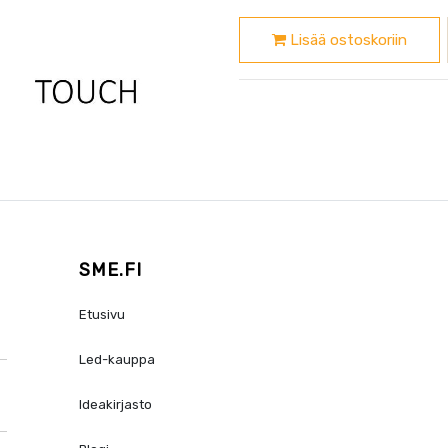
Lisää ostoskoriin
SME.FI
Etusivu
Led-kauppa
Ideakirjasto